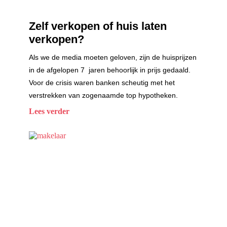
Zelf verkopen of huis laten
verkopen?
Als we de media moeten geloven, zijn de huisprijzen
in de afgelopen 7 jaren behoorlijk in prijs gedaald.
Voor de crisis waren banken scheutig met het
verstrekken van zogenaamde top hypotheken.
Lees verder