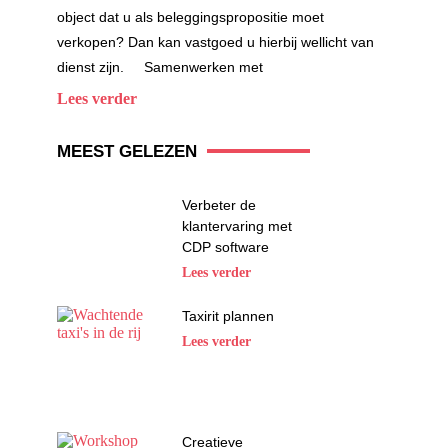
object dat u als beleggingspropositie moet
verkopen? Dan kan vastgoed u hierbij wellicht van
dienst zijn. Samenwerken met
Lees verder
MEEST GELEZEN
Verbeter de
klantervaring met
CDP software
Lees verder
Taxirit plannen
Lees verder
Creatieve