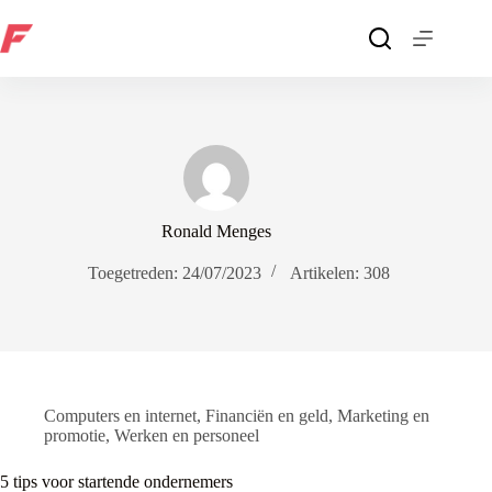
Ga
naar
de
inhoud
Ronald Menges
Toegetreden: 24/07/2023
Artikelen: 308
Computers en internet
,
Financiën en geld
,
Marketing en
promotie
,
Werken en personeel
5 tips voor startende ondernemers