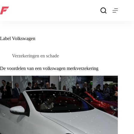
Ga
naar
de
inhoud
Label
Volkswagen
Verzekeringen en schade
De voordelen van een volkswagen merkverzekering