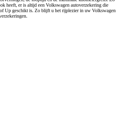
k heeft, er is altijd een Volkswagen autoverzekering die
 Up geschikt is. Zo blijft u het rijplezier in uw Volkswagen
erzekeringen.