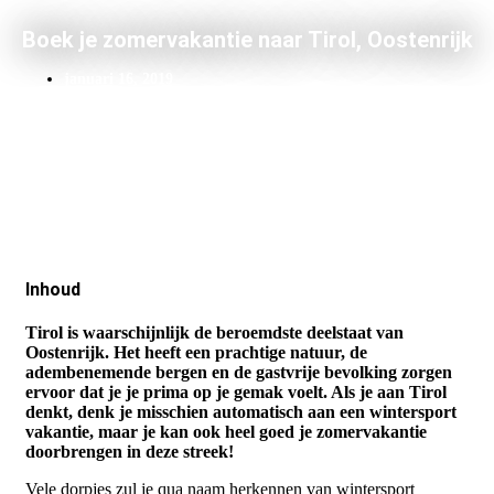
Boek je zomervakantie naar Tirol, Oostenrijk
januari 16, 2019
Inhoud
Tirol is waarschijnlijk de beroemdste deelstaat van
Oostenrijk. Het heeft een prachtige natuur, de
adembenemende bergen en de gastvrije bevolking zorgen
ervoor dat je je prima op je gemak voelt. Als je aan Tirol
denkt, denk je misschien automatisch aan een wintersport
vakantie, maar je kan ook heel goed je zomervakantie
doorbrengen in deze streek!
Vele dorpjes zul je qua naam herkennen van wintersport