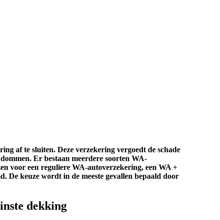
ring af te sluiten. Deze verzekering vergoedt de schade
endommen. Er bestaan meerdere soorten WA-
zen voor een reguliere WA-autoverzekering, een WA +
md. De keuze wordt in de meeste gevallen bepaald door
inste dekking