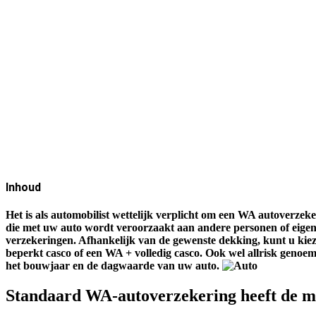
Inhoud
Het is als automobilist wettelijk verplicht om een WA autoverzeke
die met uw auto wordt veroorzaakt aan andere personen of eig
verzekeringen. Afhankelijk van de gewenste dekking, kunt u kie
beperkt casco of een WA + volledig casco. Ook wel allrisk genoe
het bouwjaar en de dagwaarde van uw auto.
Standaard WA-autoverzekering heeft de m