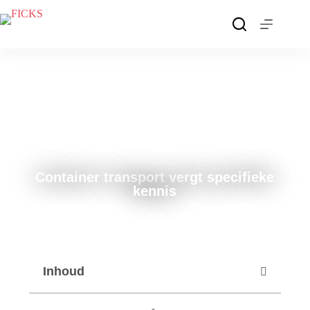
Container transport vergt specifieke
kennis
januari 16, 2019
Inhoud