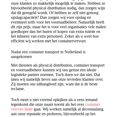
onze klanten zo makkelijk mogelijk te maken. Hebben ze
bijvoorbeeld physical distribution nodig, dan zorgen wijn
dat dit geregeld wordt. Of hebben ze zelf niet genoeg
opslagcapaciteit? Dan zorgen wij voor opslag en
eventueel zelfs voor het voorraadbeheer. Natuurlijk heeft
dit zijn prijs, maar het is voor veel organisaties vele malen
goedkoper dan het huren of kopen van extra ruimte en
het inhuren van extra personeel. Zeker als u weet hoe
efficiënt wij werken met het containervervoer.
Nadat een container transport in Nederland is
aangekomen
Met diensten als physical distribution, container transport
en voorraadbeheer kunnen wij ons gerust een ideale
logistieke partner noemen. Toch doen we dat niet. Dat
laten wij namelijk liever aan onze tevreden klanten over.
Zij moeten ons uithangbord zijn, want dat is de beste
reclame.
Toch moet u niet vreemd opkijken als u eens iemand
tegenkomt die onze naam noemt als het over
container
vervoer Italië
gaat. Wij werken namelijk al decennialang
aan onze reputatie en proberen, bijvoorbeeld op het