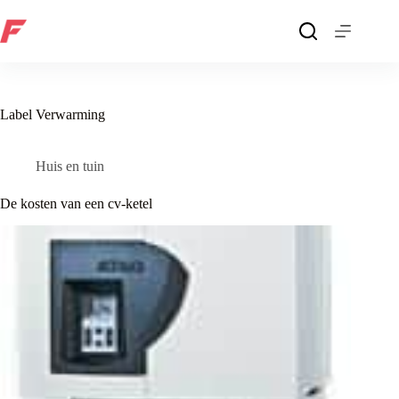
Ga
naar
de
inhoud
Label
Verwarming
Huis en tuin
De kosten van een cv-ketel