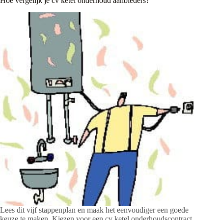
Hoe vergelijk je cv ketel onderhoud aanbieders?
Lees dit vijf stappenplan en maak het eenvoudiger een goede
keuze te maken. Kiezen voor een cv ketel onderhoudscontract