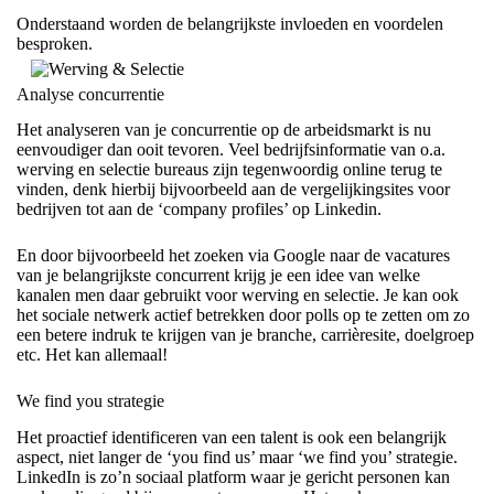
Onderstaand worden de belangrijkste invloeden en voordelen
besproken.
Analyse concurrentie
Het analyseren van je concurrentie op de arbeidsmarkt is nu
eenvoudiger dan ooit tevoren. Veel bedrijfsinformatie van o.a.
werving en selectie bureaus zijn tegenwoordig online terug te
vinden, denk hierbij bijvoorbeeld aan de vergelijkingsites voor
bedrijven tot aan de ‘company profiles’ op Linkedin.
En door bijvoorbeeld het zoeken via Google naar de vacatures
van je belangrijkste concurrent krijg je een idee van welke
kanalen men daar gebruikt voor werving en selectie. Je kan ook
het sociale netwerk actief betrekken door polls op te zetten om zo
een betere indruk te krijgen van je branche, carrièresite, doelgroep
etc. Het kan allemaal!
We find you strategie
Het proactief identificeren van een talent is ook een belangrijk
aspect, niet langer de ‘you find us’ maar ‘we find you’ strategie.
LinkedIn is zo’n sociaal platform waar je gericht personen kan