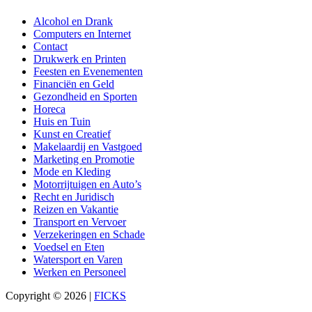
Alcohol en Drank
Computers en Internet
Contact
Drukwerk en Printen
Feesten en Evenementen
Financiën en Geld
Gezondheid en Sporten
Horeca
Huis en Tuin
Kunst en Creatief
Makelaardij en Vastgoed
Marketing en Promotie
Mode en Kleding
Motorrijtuigen en Auto’s
Recht en Juridisch
Reizen en Vakantie
Transport en Vervoer
Verzekeringen en Schade
Voedsel en Eten
Watersport en Varen
Werken en Personeel
Copyright © 2026 |
FICKS