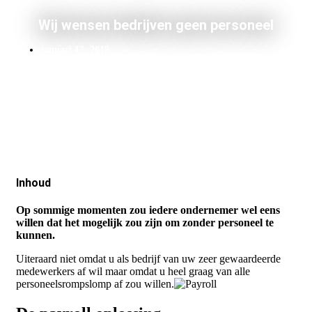
Wij wensen bedrijven geen personeel
januari 17, 2019
Inhoud
Op sommige momenten zou iedere ondernemer wel eens
willen dat het mogelijk zou zijn om zonder personeel te
kunnen.
Uiteraard niet omdat u als bedrijf van uw zeer gewaardeerde
medewerkers af wil maar omdat u heel graag van alle
personeelsrompslomp af zou willen.