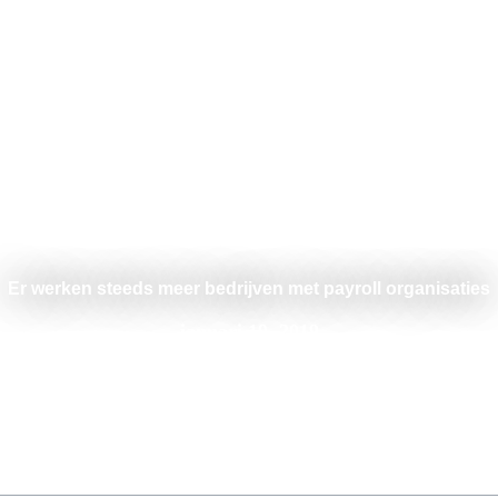
Er werken steeds meer bedrijven met payroll organisaties
januari 19, 2019