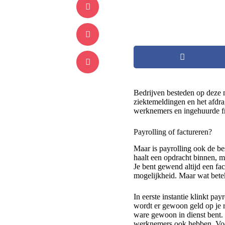
Bedrijven besteden op deze ma
ziektemeldingen en het afdra
werknemers en ingehuurde fr
Payrolling of factureren?
Maar is payrolling ook de bes
haalt een opdracht binnen, mo
Je bent gewend altijd een fac
mogelijkheid. Maar wat betek
In eerste instantie klinkt pa
wordt er gewoon geld op je r
ware gewoon in dienst bent. 
werknemers ook hebben. Voor