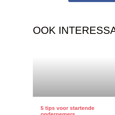
OOK INTERESS
5 tips voor startende
ondernemers