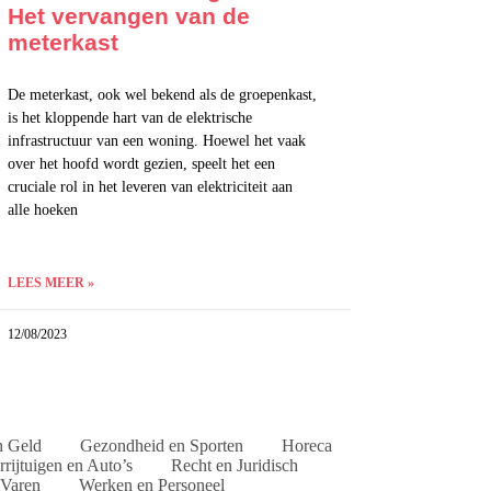
Het vervangen van de
meterkast
De meterkast, ook wel bekend als de groepenkast,
is het kloppende hart van de elektrische
infrastructuur van een woning. Hoewel het vaak
over het hoofd wordt gezien, speelt het een
cruciale rol in het leveren van elektriciteit aan
alle hoeken
LEES MEER »
12/08/2023
n Geld
Gezondheid en Sporten
Horeca
rijtuigen en Auto’s
Recht en Juridisch
 Varen
Werken en Personeel