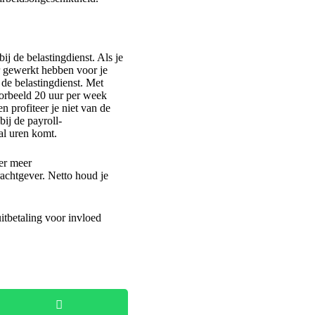
ij de belastingdienst. Als je
r gewerkt hebben voor je
r de belastingdienst. Met
oorbeeld 20 uur per week
n profiteer je niet van de
ij de payroll-
al uren komt.
der meer
achtgever. Netto houd je
itbetaling voor invloed