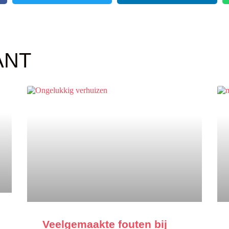
ANT
Veelgemaakte fouten bij