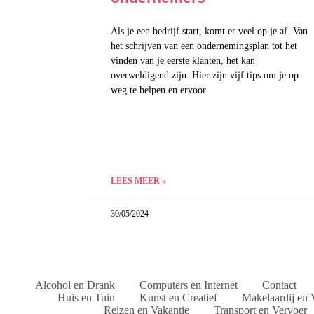
Als je een bedrijf start, komt er veel op je af. Van
het schrijven van een ondernemingsplan tot het
vinden van je eerste klanten, het kan
overweldigend zijn. Hier zijn vijf tips om je op
weg te helpen en ervoor
LEES MEER »
30/05/2024
Alcohol en Drank
Computers en Internet
Contact
Huis en Tuin
Kunst en Creatief
Makelaardij en 
Reizen en Vakantie
Transport en Vervoer