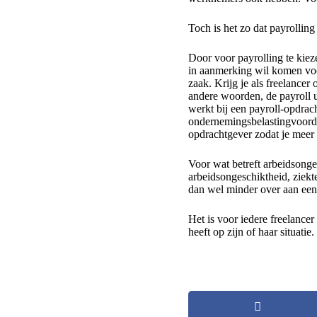
Toch is het zo dat payrolling 
Door voor payrolling te kieze
in aanmerking wil komen voo
zaak. Krijg je als freelancer
andere woorden, de payroll u
werkt bij een payroll-opdrach
ondernemingsbelastingvoordel
opdrachtgever zodat je meer 
Voor wat betreft arbeidsonges
arbeidsongeschiktheid, ziekt
dan wel minder over aan een 
Het is voor iedere freelance
heeft op zijn of haar situatie