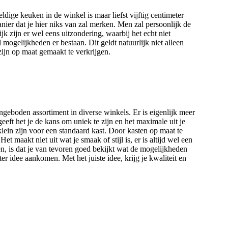
dige keuken in de winkel is maar liefst vijftig centimeter
ier dat je hier niks van zal merken. Men zal persoonlijk de
 zijn er wel eens uitzondering, waarbij het echt niet
 mogelijkheden er bestaan. Dit geldt natuurlijk niet alleen
zijn op maat gemaakt te verkrijgen.
ngeboden assortiment in diverse winkels. Er is eigenlijk meer
eeft het je de kans om uniek te zijn en het maximale uit je
 klein zijn voor een standaard kast. Door kasten op maat te
t maakt niet uit wat je smaak of stijl is, er is altijd wel een
, is dat je van tevoren goed bekijkt wat de mogelijkheden
er idee aankomen. Met het juiste idee, krijg je kwaliteit en