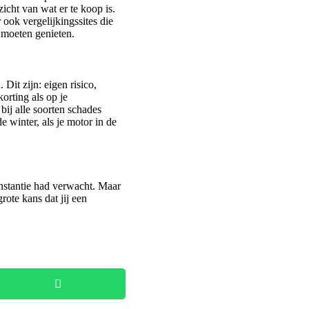
cht van wat er te koop is.
 ook vergelijkingssites die
 moeten genieten.
Dit zijn: eigen risico,
korting als op je
bij alle soorten schades
e winter, als je motor in de
instantie had verwacht. Maar
rote kans dat jij een