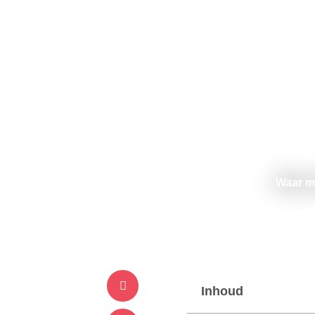
Waar mo
Inhoud