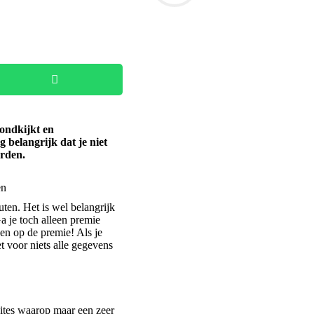
ondkijkt en
 belangrijk dat je niet
arden.
uten. Het is wel belangrijk
a je toch alleen premie
ben op de premie! Als je
t voor niets alle gegevens
sites waarop maar een zeer