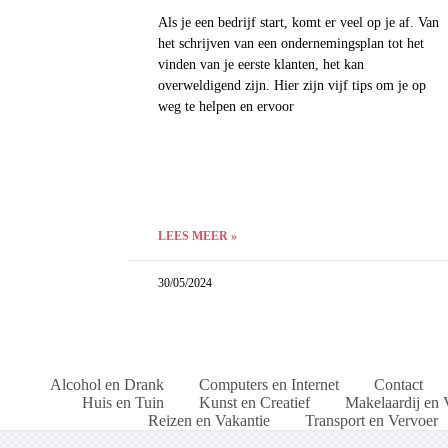
Als je een bedrijf start, komt er veel op je af. Van
het schrijven van een ondernemingsplan tot het
vinden van je eerste klanten, het kan
overweldigend zijn. Hier zijn vijf tips om je op
weg te helpen en ervoor
LEES MEER »
30/05/2024
Alcohol en Drank
Computers en Internet
Contact
Huis en Tuin
Kunst en Creatief
Makelaardij en 
Reizen en Vakantie
Transport en Vervoer