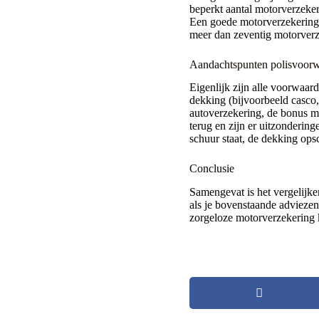
beperkt aantal motorverzeker
Een goede motorverzekering ve
meer dan zeventig motorverz
Aandachtspunten polisvoorw
Eigenlijk zijn alle voorwaard
dekking (bijvoorbeeld casco, 
autoverzekering, de bonus mal
terug en zijn er uitzondering
schuur staat, de dekking ops
Conclusie
Samengevat is het vergelijke
als je bovenstaande adviezen 
zorgeloze motorverzekering k