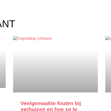
ANT
Veelgemaakte fouten bij
verhuizen en hoe ze te