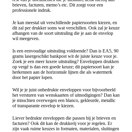
brieven, facturen, memo’s etc. Dit zorgt voor een
professionele indruk.
Je kan meestal uit verschillende papiersoorten kiezen, en
dit zal per drukker soms wat verschillen. Ook zal je keuze
afhangen van de soort uitstraling die je aan de envelop
wil meegeven.
Is een eenvoudige uitstraling voldoende? Dan is EA5, 90
grams lasergeschikt bankpost wit de juiste keuze voor je.
Zoek je een meer luxere uitstraling? Enveloppen drukken
op vergé is dan een goede keuze; dit papiersoort kan je
herkennen aan de horizontale lijnen die als watermerk
door het papier lopen.
Wil je je juist onbedrukte enveloppen voor bijvoorbeeld
het versturen van wenskaarten of uitnodigingen? Dan kan
je misschien overwegen een blanco, gekleurde, metallic
of transparante envelop te kiezen.
Liever bedrukte enveloppen die passen bij je brieven en
facturen? Ook dit kan de drukkerij voor je regelen. Er
zijn vaak ruime keuzes in formaten, materialen, sluitingen