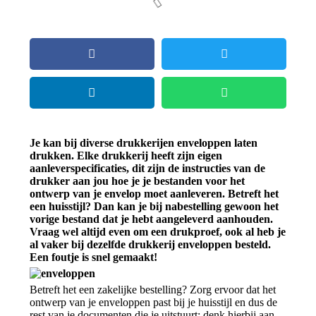
Je kan bij diverse drukkerijen enveloppen laten
drukken. Elke drukkerij heeft zijn eigen
aanleverspecificaties, dit zijn de instructies van de
drukker aan jou hoe je je bestanden voor het
ontwerp van je envelop moet aanleveren. Betreft het
een huisstijl? Dan kan je bij nabestelling gewoon het
vorige bestand dat je hebt aangeleverd aanhouden.
Vraag wel altijd even om een drukproef, ook al heb je
al vaker bij dezelfde drukkerij enveloppen besteld.
Een foutje is snel gemaakt!
Betreft het een zakelijke bestelling? Zorg ervoor dat het
ontwerp van je enveloppen past bij je huisstijl en dus de
rest van je documenten die je uitstuurt; denk hierbij aan