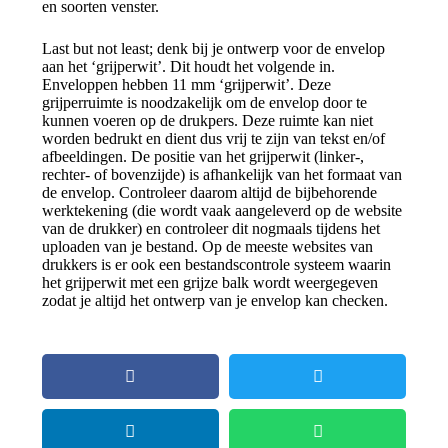
en soorten venster.
Last but not least; denk bij je ontwerp voor de envelop
aan het ‘grijperwit’. Dit houdt het volgende in.
Enveloppen hebben 11 mm ‘grijperwit’. Deze
grijperruimte is noodzakelijk om de envelop door te
kunnen voeren op de drukpers. Deze ruimte kan niet
worden bedrukt en dient dus vrij te zijn van tekst en/of
afbeeldingen. De positie van het grijperwit (linker-,
rechter- of bovenzijde) is afhankelijk van het formaat van
de envelop. Controleer daarom altijd de bijbehorende
werktekening (die wordt vaak aangeleverd op de website
van de drukker) en controleer dit nogmaals tijdens het
uploaden van je bestand. Op de meeste websites van
drukkers is er ook een bestandscontrole systeem waarin
het grijperwit met een grijze balk wordt weergegeven
zodat je altijd het ontwerp van je envelop kan checken.