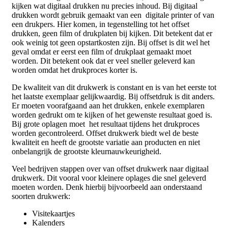
kijken wat digitaal drukken nu precies inhoud. Bij digitaal
drukken wordt gebruik gemaakt van een digitale printer of van
een drukpers. Hier komen, in tegenstelling tot het offset
drukken, geen film of drukplaten bij kijken. Dit betekent dat er
ook weinig tot geen opstartkosten zijn. Bij offset is dit wel het
geval omdat er eerst een film of drukplaat gemaakt moet
worden. Dit betekent ook dat er veel sneller geleverd kan
worden omdat het drukproces korter is.
De kwaliteit van dit drukwerk is constant en is van het eerste tot
het laatste exemplaar gelijkwaardig. Bij offsetdruk is dit anders.
Er moeten voorafgaand aan het drukken, enkele exemplaren
worden gedrukt om te kijken of het gewenste resultaat goed is.
Bij grote oplagen moet het resultaat tijdens het drukproces
worden gecontroleerd. Offset drukwerk biedt wel de beste
kwaliteit en heeft de grootste variatie aan producten en niet
onbelangrijk de grootste kleurnauwkeurigheid.
Veel bedrijven stappen over van offset drukwerk naar digitaal
drukwerk. Dit vooral voor kleinere oplages die snel geleverd
moeten worden. Denk hierbij bijvoorbeeld aan onderstaand
soorten drukwerk:
Visitekaartjes
Kalenders