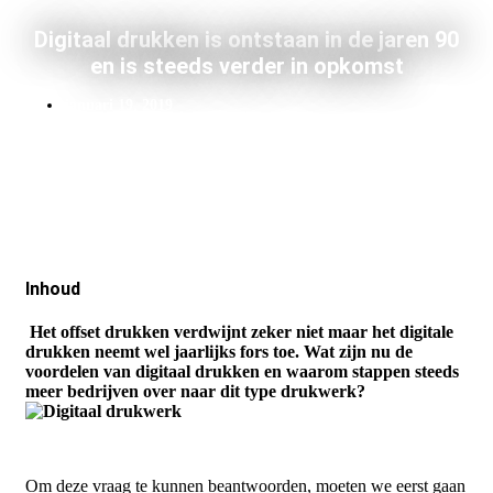
Digitaal drukken is ontstaan in de jaren 90
en is steeds verder in opkomst
januari 19, 2019
Inhoud
Het offset drukken verdwijnt zeker niet maar het digitale
drukken neemt wel jaarlijks fors toe. Wat zijn nu de
voordelen van digitaal drukken en waarom stappen steeds
meer bedrijven over naar dit type drukwerk?
Om deze vraag te kunnen beantwoorden, moeten we eerst gaan