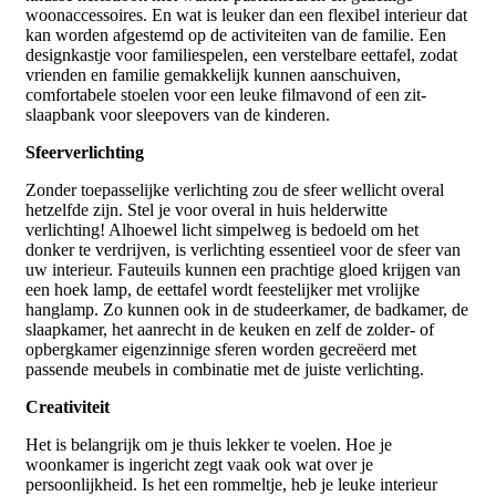
woonaccessoires. En wat is leuker dan een flexibel interieur dat
kan worden afgestemd op de activiteiten van de familie. Een
designkastje voor familiespelen, een verstelbare eettafel, zodat
vrienden en familie gemakkelijk kunnen aanschuiven,
comfortabele stoelen voor een leuke filmavond of een zit-
slaapbank voor sleepovers van de kinderen.
Sfeerverlichting
Zonder toepasselijke verlichting zou de sfeer wellicht overal
hetzelfde zijn. Stel je voor overal in huis helderwitte
verlichting! Alhoewel licht simpelweg is bedoeld om het
donker te verdrijven, is verlichting essentieel voor de sfeer van
uw interieur. Fauteuils kunnen een prachtige gloed krijgen van
een hoek lamp, de eettafel wordt feestelijker met vrolijke
hanglamp. Zo kunnen ook in de studeerkamer, de badkamer, de
slaapkamer, het aanrecht in de keuken en zelf de zolder- of
opbergkamer eigenzinnige sferen worden gecreëerd met
passende meubels in combinatie met de juiste verlichting.
Creativiteit
Het is belangrijk om je thuis lekker te voelen. Hoe je
woonkamer is ingericht zegt vaak ook wat over je
persoonlijkheid. Is het een rommeltje, heb je leuke interieur