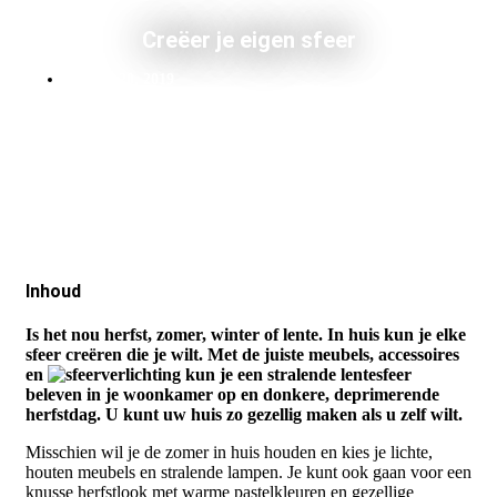
Creëer je eigen sfeer
januari 20, 2019
Inhoud
Is het nou herfst, zomer, winter of lente. In huis kun je elke
sfeer creëren die je wilt. Met de juiste meubels, accessoires
en
verlichting kun je een stralende lentesfeer
beleven in je woonkamer op en donkere, deprimerende
herfstdag. U kunt uw huis zo gezellig maken als u zelf wilt.
Misschien wil je de zomer in huis houden en kies je lichte,
houten meubels en stralende lampen. Je kunt ook gaan voor een
knusse herfstlook met warme pastelkleuren en gezellige