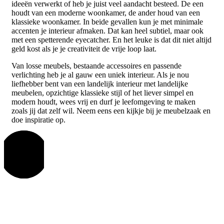
ideeën verwerkt of heb je juist veel aandacht besteed. De een
houdt van een moderne woonkamer, de ander houd van een
klassieke woonkamer. In beide gevallen kun je met minimale
accenten je interieur afmaken. Dat kan heel subtiel, maar ook
met een spetterende eyecatcher. En het leuke is dat dit niet altijd
geld kost als je je creativiteit de vrije loop laat.
Van losse meubels, bestaande accessoires en passende
verlichting heb je al gauw een uniek interieur. Als je nou
liefhebber bent van een landelijk interieur met landelijke
meubelen, opzichtige klassieke stijl of het liever simpel en
modern houdt, wees vrij en durf je leefomgeving te maken
zoals jij dat zelf wil. Neem eens een kijkje bij je meubelzaak en
doe inspiratie op.