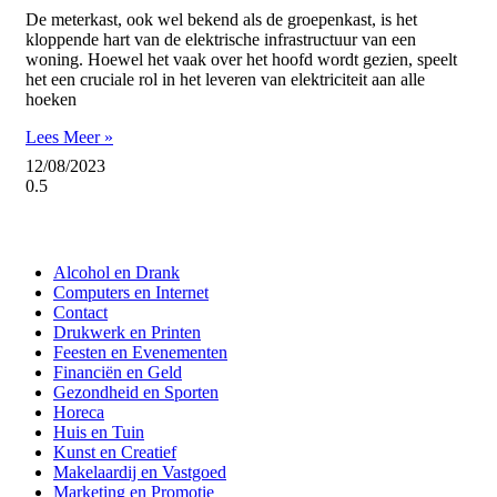
De meterkast, ook wel bekend als de groepenkast, is het
kloppende hart van de elektrische infrastructuur van een
woning. Hoewel het vaak over het hoofd wordt gezien, speelt
het een cruciale rol in het leveren van elektriciteit aan alle
hoeken
Lees Meer »
12/08/2023
Alcohol en Drank
Computers en Internet
Contact
Drukwerk en Printen
Feesten en Evenementen
Financiën en Geld
Gezondheid en Sporten
Horeca
Huis en Tuin
Kunst en Creatief
Makelaardij en Vastgoed
Marketing en Promotie