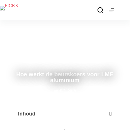
Hoe werkt de beurskoers voor LME
aluminium
april 2, 2019
Inhoud