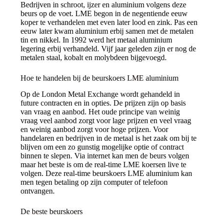
Bedrijven in schroot, ijzer en aluminium volgens deze
beurs op de voet. LME begon in de negentiende eeuw
koper te verhandelen met even later lood en zink. Pas een
eeuw later kwam aluminium erbij samen met de metalen
tin en nikkel. In 1992 werd het metaal aluminium
legering erbij verhandeld. Vijf jaar geleden zijn er nog de
metalen staal, kobalt en molybdeen bijgevoegd.
Hoe te handelen bij de beurskoers LME aluminium
Op de London Metal Exchange wordt gehandeld in
future contracten en in opties. De prijzen zijn op basis
van vraag en aanbod. Het oude principe van weinig
vraag veel aanbod zorgt voor lage prijzen en veel vraag
en weinig aanbod zorgt voor hoge prijzen. Voor
handelaren en bedrijven in de metaal is het zaak om bij te
blijven om een zo gunstig mogelijke optie of contract
binnen te slepen. Via internet kan men de beurs volgen
maar het beste is om de real-time LME koersen live te
volgen. Deze real-time beurskoers LME aluminium kan
men tegen betaling op zijn computer of telefoon
ontvangen.
De beste beurskoers