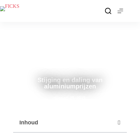
Stijging en daling van
aluminiumprijzen
januari 20, 2019
Inhoud