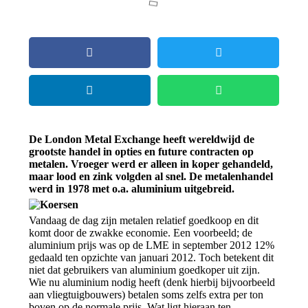
De London Metal Exchange heeft wereldwijd de
grootste handel in opties en future contracten op
metalen. Vroeger werd er alleen in koper gehandeld,
maar lood en zink volgden al snel. De metalenhandel
werd in 1978 met o.a. aluminium uitgebreid.
Vandaag de dag zijn metalen relatief goedkoop en dit
komt door de zwakke economie. Een voorbeeld; de
aluminium prijs was op de LME in september 2012 12%
gedaald ten opzichte van januari 2012. Toch betekent dit
niet dat gebruikers van aluminium goedkoper uit zijn.
Wie nu aluminium nodig heeft (denk hierbij bijvoorbeeld
aan vliegtuigbouwers) betalen soms zelfs extra per ton
boven op de normale prijs. Wat ligt hieraan ten