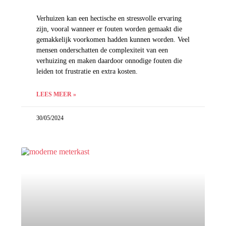
Verhuizen kan een hectische en stressvolle ervaring
zijn, vooral wanneer er fouten worden gemaakt die
gemakkelijk voorkomen hadden kunnen worden. Veel
mensen onderschatten de complexiteit van een
verhuizing en maken daardoor onnodige fouten die
leiden tot frustratie en extra kosten.
LEES MEER »
30/05/2024