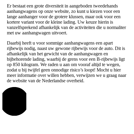
Er bestaat een grote diversiteit in aangeboden tweedehands
aanhangwagens op onze website, zo kunt u kiezen voor een
lange aanhanger voor de grotere klussen, maar ook voor een
kortere variant voor de kleine lading. Uw keuze hierin is
vanzelfsprekend afhankelijk van de activiteiten die u normaliter
met uw aanhangwagen uitvoert.
Daarbij heeft u voor sommige aanhangwagens een apart
rijbewijs nodig, naast uw gewone rijbewijs voor de auto. Dit is
afhankelijk van het gewicht van de aanhangwagen en
bijbehorende lading, waarbij de grens voor een B-rijbewijs ligt
op 850 kilogram. We raden u aan om vooraf altijd te wegen,
zodat u bij twijfel geen onnodige risico’s loopt! Mocht u hier
meer informatie over willen hebben, verwijzen we u graag naar
de website van de Nederlandse overheid.