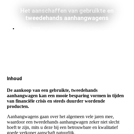
Het aanschaffen van gebruikte en
tweedehands aanhangwagens
april 4, 2019
Inhoud
De aankoop van een gebruikte, tweedehands
aanhangwagen kan een mooie besparing vormen in tijden
van financiële crisis en steeds duurder wordende
producten.
Aanhangwagens gaan over het algemeen vele jaren mee,
waardoor een tweedehands aanhangwagen zeker niet slecht
hoeft te zijn, mits u deze bij een betrouwbare en kwalitatief
goede verkoper aanschaft natuurlijk.