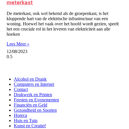
meterkast
De meterkast, ook wel bekend als de groepenkast, is het
kloppende hart van de elektrische infrastructuur van een
woning. Hoewel het vaak over het hoofd wordt gezien, speelt
het een cruciale rol in het leveren van elektriciteit aan alle
hoeken
Lees Meer »
12/08/2023
Alcohol en Drank
Computers en Internet
Contact
Drukwerk en Printen
Feesten en Evenementen
Financiën en Geld
Gezondheid en Sporten
Horeca
Huis en Tuin
Kunst en Creatief